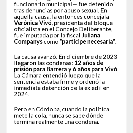
funcionario municipal— fue detenido
tras denuncias por abuso sexual. En
aquella causa, la entonces concejala
Verónica Vivó
, presidenta del bloque
oficialista en el Concejo Deliberante,
fue imputada por la fiscal
Juliana
Companys
como
“partícipe necesaria”
.
La causa avanzó. En diciembre de 2023
llegaron las condenas:
12 años de
prisión para Barrera
y 6 años para Vivó
.
La Cámara entendió luego que la
sentencia estaba firme y ordenó la
inmediata detención de la ex edil en
2024.
Pero en Córdoba, cuando la política
mete la cola, nunca se sabe dónde
termina realmente una condena.