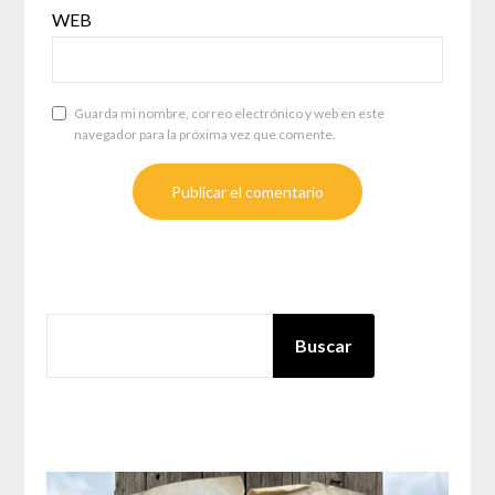
WEB
Guarda mi nombre, correo electrónico y web en este
navegador para la próxima vez que comente.
BUSCAR
Buscar