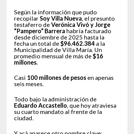
Según la información que pudo
recopilar
Soy Villa Nueva
, el presunto
testaferro de
Verónica Vivó y Jorge
“Pampero” Barrera
habría facturado
desde diciembre de 2025 hasta la
fecha un total de
$96.462.384
a la
Municipalidad de Villa María. Un
promedio mensual de más de
$16
millones.
Casi
100 millones de pesos
en apenas
seis meses.
Todo bajo la administración de
Eduardo Accastello
, que hoy atraviesa
su cuarto mandato al frente de la
ciudad.
Y acá aparece otro nombre clave: