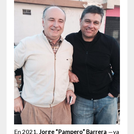
En 2021,
Jorge “Pampero” Barrera
—ya