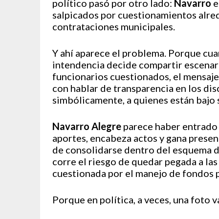
político pasó por otro lado:
Navarro
e
salpicados por cuestionamientos alre
contrataciones municipales.
Y ahí aparece el problema. Porque cua
intendencia decide compartir escenario
funcionarios cuestionados, el mensaje
con hablar de transparencia en los dis
simbólicamente, a quienes están bajo 
Navarro Alegre
parece haber entrado
aportes, encabeza actos y gana presenc
de consolidarse dentro del esquema 
corre el riesgo de quedar pegada a la
cuestionada por el manejo de fondos 
Porque en política, a veces, una foto 