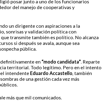
ligió posar junto a uno de los funcionarios
dedor del manejo de cooperativas y
ndo un dirigente con aspiraciones a la
, sonrisas y validación política con
 que transmite también es político. No alcanza
cursos si después se avala, aunque sea
sospecha pública.
 definitivamente en
“modo candidata”
. Reparte
ia territorial. Todo legítimo. Pero en el intento
del intendente
Eduardo Accastello
, también
s sombras de una gestión cada vez más
públicos.
vale más que mil comunicados.