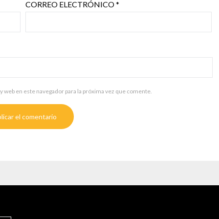
CORREO ELECTRÓNICO
*
y web en este navegador para la próxima vez que comente.