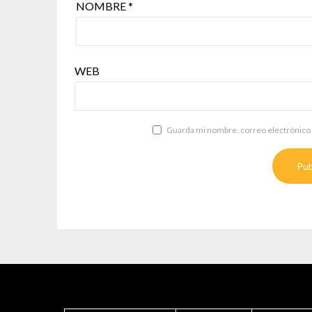
NOMBRE
*
WEB
Guarda mi nombre, correo electrónico 