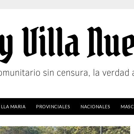
ILLA MARIA
PROVINCIALES
NACIONALES
MASC