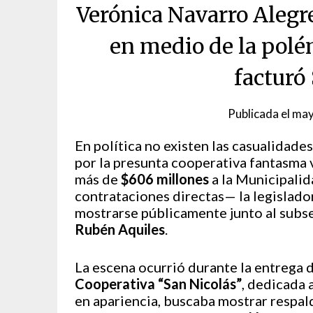
Verónica Navarro Alegr
en medio de la polé
facturó
Publicada el
may
En política no existen las casualidade
por la presunta cooperativa fantasma 
más de
$606 millones
a la Municipalid
contrataciones directas— la legislado
mostrarse públicamente junto al sub
Rubén Aquiles
.
La escena ocurrió durante la entrega 
Cooperativa “San Nicolás”
, dedicada 
en apariencia, buscaba mostrar respal