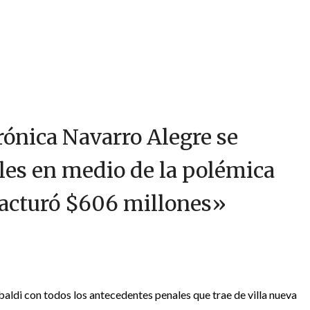
rónica Navarro Alegre se
es en medio de la polémica
facturó $606 millones
»
aldi con todos los antecedentes penales que trae de villa nueva