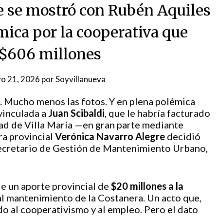
e se mostró con Rubén Aquiles
mica por la cooperativa que
 $606 millones
o 21, 2026
por
Soyvillanueva
s. Mucho menos las fotos. Y en plena polémica
vinculada a
Juan Scibaldi
, que le habría facturado
ad de Villa María —en gran parte mediante
ra provincial
Verónica Navarro Alegre
decidió
secretario de Gestión de Mantenimiento Urbano,
de un aporte provincial de
$20 millones a la
al mantenimiento de la Costanera. Un acto que,
do al cooperativismo y al empleo. Pero el dato