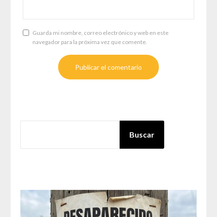
Guarda mi nombre, correo electrónico y web en este
navegador para la próxima vez que comente.
BUSCAR
Buscar