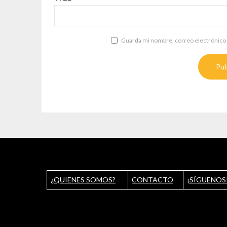
Guarda mi nombre, correo electrónico 
¿QUIENES SOMOS?
CONTACTO
¡SÍGUENOS