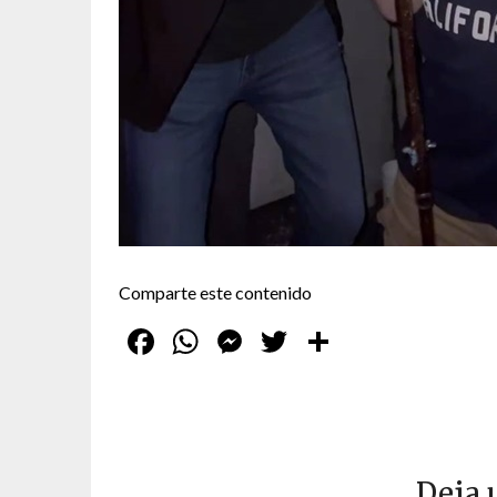
Comparte este contenido
Facebook
WhatsApp
Messenger
Twitter
Compartir
Deja 