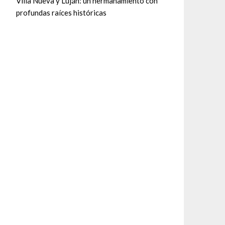
Villa Nueva y Luján: un hermanamiento con
profundas raíces históricas