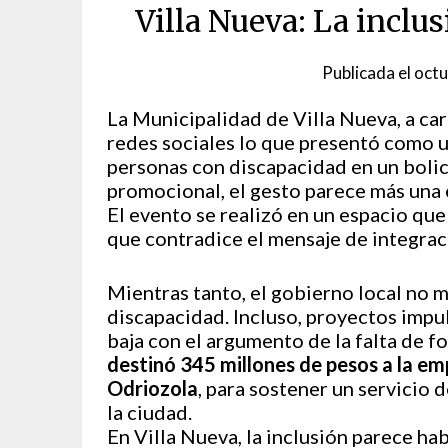
Villa Nueva: La inclu
Publicada el
octu
La Municipalidad de Villa Nueva, a ca
redes sociales lo que presentó como 
personas con discapacidad en un bolic
promocional, el gesto parece más una e
El evento se realizó en un espacio que
que contradice el mensaje de integraci
Mientras tanto, el gobierno local no 
discapacidad. Incluso, proyectos impu
baja con el argumento de la falta de 
destinó 345 millones de pesos a la em
Odriozola
, para sostener un servicio 
la ciudad.
En Villa Nueva, la inclusión parece ha