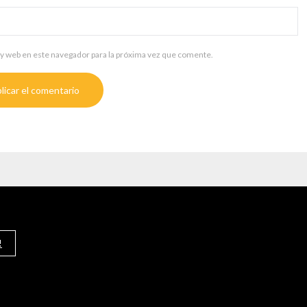
y web en este navegador para la próxima vez que comente.
!