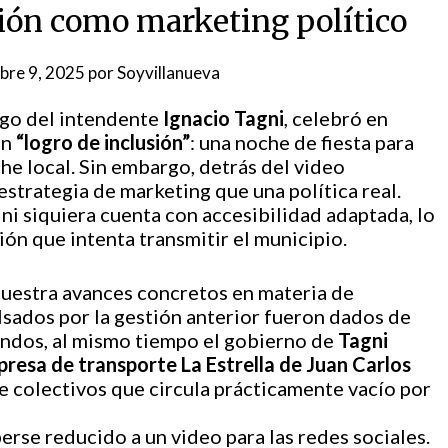
sión como marketing político
bre 9, 2025
por
Soyvillanueva
rgo del intendente
Ignacio Tagni
, celebró en
un
“logro de inclusión”
: una noche de fiesta para
he local. Sin embargo, detrás del video
strategia de marketing que una política real.
 ni siquiera cuenta con accesibilidad adaptada, lo
ón que intenta transmitir el municipio.
muestra avances concretos en materia de
lsados por la gestión anterior fueron dados de
fondos, al mismo tiempo el gobierno de
Tagni
presa de transporte La Estrella de Juan Carlos
de colectivos que circula prácticamente vacío por
berse reducido a un video para las redes sociales.