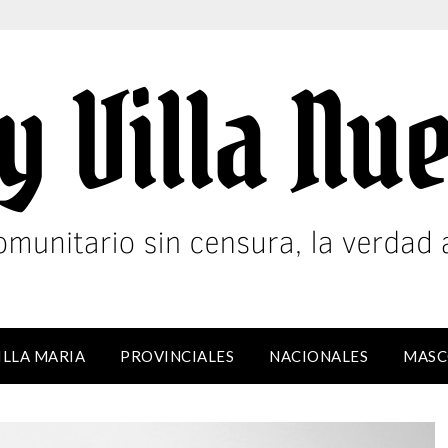
ILLA MARIA
PROVINCIALES
NACIONALES
MASC