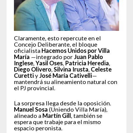
Claramente, esto repercute en el
Concejo Deliberante, el bloque
oficialista
Hacemos Unidos por Villa
María
—integrado por
Juan Pablo
Inglese
,
Yasil Oses
,
Patricia Heredia
,
Diego Olivero
,
Silvina Irusta
,
Celeste
Curetti
y
José María Cativelli
—
mantendrá su alineamiento natural con
el PJ provincial.
La sorpresa llega desde la oposición.
Manuel Sosa
(Uniendo Villa María),
alineado a
Martín Gill
, también se
espera que trabaje para el mismo
espacio peronista.