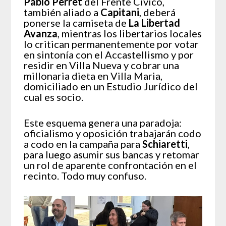
Pablo Perret
del Frente Civico,
también aliado a
Capitani
, deberá
ponerse la camiseta de
La Libertad
Avanza
, mientras los libertarios locales
lo critican permanentemente por votar
en sintonía con el Accastellismo y por
residir en Villa Nueva y cobrar una
millonaria dieta en Villa Maria,
domiciliado en un Estudio Jurídico del
cual es socio.
Este esquema genera una paradoja:
oficialismo y oposición trabajarán codo
a codo en la campaña para
Schiaretti
,
para luego asumir sus bancas y retomar
un rol de aparente confrontación en el
recinto. Todo muy confuso.