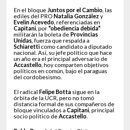
En el bloque
Juntos por el Cambio
, las
ediles del PRO
Natalia González
y
Evelin Acevedo
, referenciadas en
Capitani
, por
“obediencia debida”
militarán la boleta de
Provincias
Unidas
, fuerza que respalda a
Schiaretti
como candidato a diputado
nacional. Así, su jefe político que hace
un año era el principal adversario de
Accastello
, hoy comparten objetivos
políticos en común, bajo el paraguas
del cordobesismo.
El radical
Felipe Botta
sigue en la
órbita de la UCR, pero no tomó
distancia formal de sus compañeros de
bloque vinculados a
Capitani
, principal
socio político de
Accastello
.