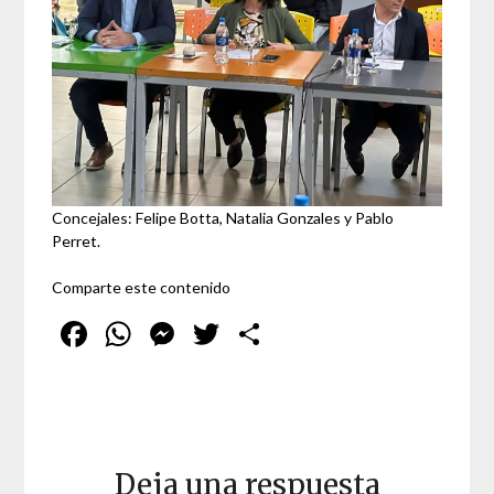
Concejales: Felipe Botta, Natalia Gonzales y Pablo
Perret.
Comparte este contenido
Facebook
WhatsApp
Messenger
Twitter
Compartir
Deja una respuesta