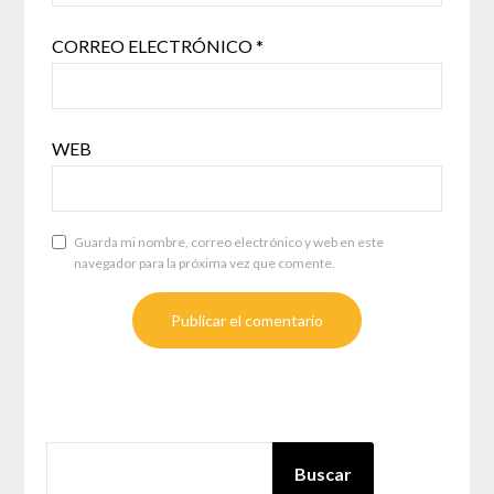
CORREO ELECTRÓNICO
*
WEB
Guarda mi nombre, correo electrónico y web en este
navegador para la próxima vez que comente.
BUSCAR
Buscar