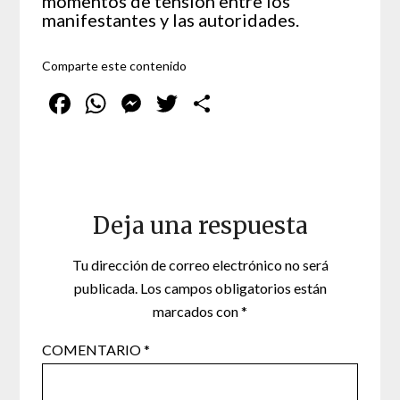
momentos de tensión entre los
manifestantes y las autoridades.
Comparte este contenido
Facebook
WhatsApp
Messenger
Twitter
Compartir
Deja una respuesta
Tu dirección de correo electrónico no será
publicada.
Los campos obligatorios están
marcados con
*
COMENTARIO
*