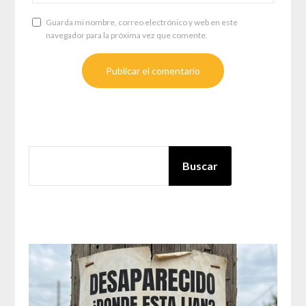
Guarda mi nombre, correo electrónico y web en este
navegador para la próxima vez que comente.
BUSCAR
Buscar