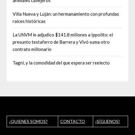
animales callejeros
Villa Nueva y Luján: un hermanamiento con profundas
raíces históricas
La UNVM le adjudico $141.8 millones a Ippolito: el
presunto testaferro de Barrera y Vivó suma otro
contrato millonario
Tagni, y la comodidad del que espera ser reelecto
¿QUIENES SOMOS?
CONTACTO
¡SÍGUENOS!