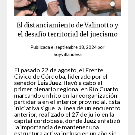
El distanciamiento de Valinotto y
el desafío territorial del juecismo
Publicada el
septiembre 18, 2024
por
Soyvillanueva
El pasado 22 de agosto, el Frente
Cívico de Córdoba, liderado por el
senador
Luis Juez
, llevó a cabo el
primer plenario regional en Río Cuarto,
marcando un hito en la reorganización
partidaria en el interior provincial. Esta
iniciativa sigue la línea de un encuentro
anterior, realizado el 27 de julio en la
capital cordobesa, donde
Juez
enfatizó
la importancia de mantener una
estructura activa incluso en un año sin