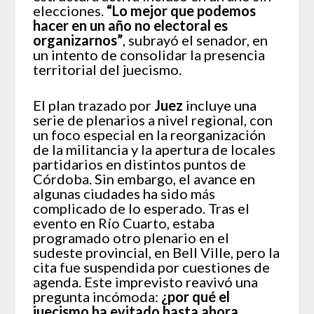
elecciones.
“Lo mejor que podemos
hacer en un año no electoral es
organizarnos”
, subrayó el senador, en
un intento de consolidar la presencia
territorial del juecismo.
El plan trazado por
Juez
incluye una
serie de plenarios a nivel regional, con
un foco especial en la reorganización
de la militancia y la apertura de locales
partidarios en distintos puntos de
Córdoba. Sin embargo, el avance en
algunas ciudades ha sido más
complicado de lo esperado. Tras el
evento en Río Cuarto, estaba
programado otro plenario en el
sudeste provincial, en Bell Ville, pero la
cita fue suspendida por cuestiones de
agenda. Este imprevisto reavivó una
pregunta incómoda:
¿por qué el
juecismo ha evitado hasta ahora